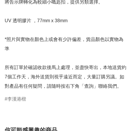
將告示牌轉化為較細小嘅匙扣，提供另類選擇。

UV 透明膠片 ，77mm x 38mm

*照片與實物在顏色上或會有少許偏差，貨品顏色以實物為
準

所有訂單於確認收款後馬上處理，並盡快寄出，本地送貨約
7個工作天，海外送貨則視乎遠近而定，大量訂購另議。如
對產品有任何疑問，請隨時按右下角「查詢」聯絡我們。
李漢港楷
你可能感興趣的商品