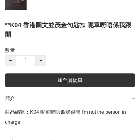
**K04 香港圖文並茂金句匙扣 呢單嘢唔係我跟
開
數量
−
+
加至購物車
簡介
−
商品編號：K04 呢單嘢唔係我跟開 I'm not the person in 
charge
