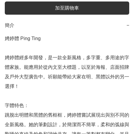
加至購物車
簡介
−
娉婷體 Ping Ting

娉婷體經多年開發，是一款全新風格，多字重、多用途的字
體家族。能應用於從內文至大標題，以至於海報、店面招牌
及戶外大型廣告中。祈願能帶給大家在明、黑體以外的另一
選擇！

字體特色：

跳脫出明體和黑體的舊框框，娉婷體嘗試展現出與別不同的
全新風格。她的筆劃設計，於簡潔而不簡單，柔和的弧線與