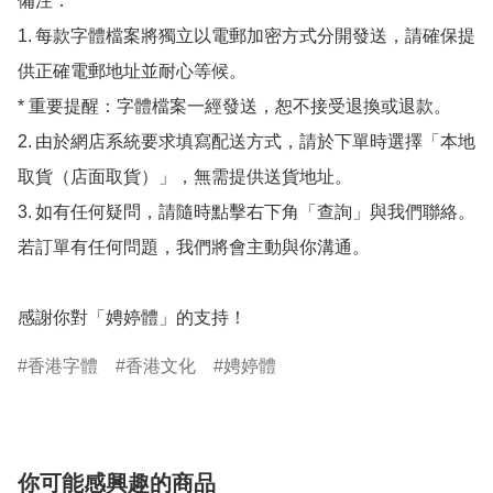
備注：

1.	每款字體檔案將獨立以電郵加密方式分開發送，請確保提
供正確電郵地址並耐心等候。

* 重要提醒：字體檔案一經發送，恕不接受退換或退款。

2.	由於網店系統要求填寫配送方式，請於下單時選擇「本地
取貨（店面取貨）」，無需提供送貨地址。

3.	如有任何疑問，請隨時點擊右下角「查詢」與我們聯絡。
若訂單有任何問題，我們將會主動與你溝通。

感謝你對「娉婷體」的支持！
香港字體
香港文化
娉婷體
你可能感興趣的商品