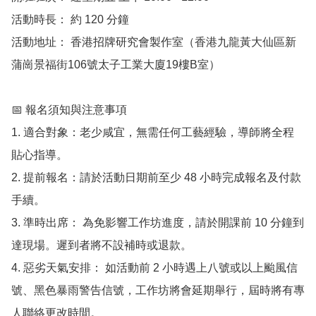
活動時長： 約 120 分鐘

活動地址： 香港招牌研究會製作室（香港九龍黃大仙區新
蒲崗景福街106號太子工業大廈19樓B室）

📅 報名須知與注意事項

1. 適合對象：老少咸宜，無需任何工藝經驗，導師將全程
貼心指導。

2. 提前報名：請於活動日期前至少 48 小時完成報名及付款
手續。

3. 準時出席： 為免影響工作坊進度，請於開課前 10 分鐘到
達現場。遲到者將不設補時或退款。

4. 惡劣天氣安排： 如活動前 2 小時遇上八號或以上颱風信
號、黑色暴雨警告信號，工作坊將會延期舉行，屆時將有專
人聯絡更改時間。
