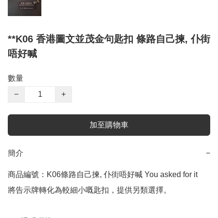
**K06 香港圖文並茂金句匙扣 條路自己揀, 仆街
唔好喊
數量
−
+
加至購物車
簡介
−
商品編號：K06條路自己揀, 仆街唔好喊 You asked for it

將告示牌轉化為較細小嘅匙扣，提供另類選擇。
