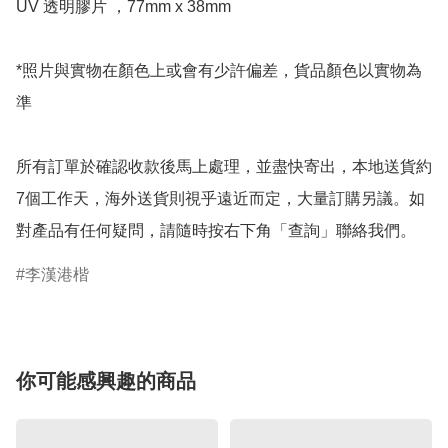
UV 透明膠片 ，77mm x 38mm

*照片與實物在顏色上或會有少許偏差，貨品顏色以實物為
準

所有訂單於確認收款後馬上處理，並盡快寄出，本地送貨約
7個工作天，海外送貨則視乎遠近而定，大量訂購另議。如
對產品有任何疑問，請隨時按右下角「查詢」聯絡我們。
李漢港楷
你可能感興趣的商品