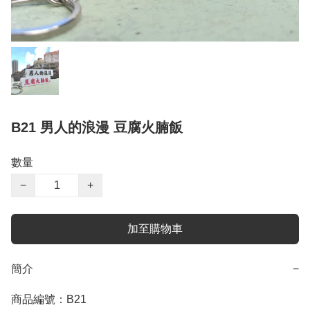
B21 男人的浪漫 豆腐火腩飯
數量
−
+
加至購物車
簡介
−
商品編號：B21
