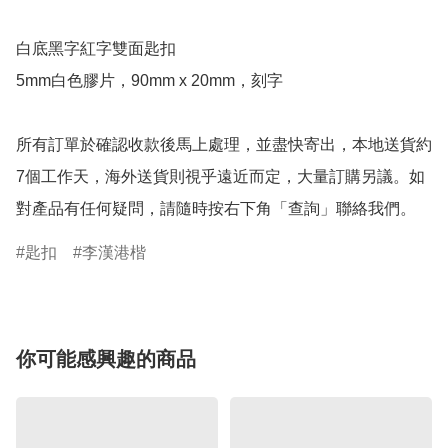
白底黑字紅字雙面匙扣 

5mm白色膠片，90mm x 20mm，刻字

所有訂單於確認收款後馬上處理，並盡快寄出，本地送貨約
7個工作天，海外送貨則視乎遠近而定，大量訂購另議。如
對產品有任何疑問，請隨時按右下角「查詢」聯絡我們。
匙扣
李漢港楷
你可能感興趣的商品