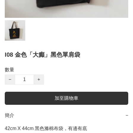
I08 金色「大癲」黑色單肩袋
數量
−
+
加至購物車
簡介
−
42cm X 44cm 黑色滌棉布袋，有邊有底
