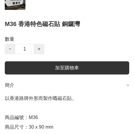
M36 香港特色磁石貼 銅鑼灣
數量
−
+
加至購物車
簡介
−
以香港路牌外形而製作嘅磁石貼。

商品編號：M36

商品尺寸：30 x 90 mm
