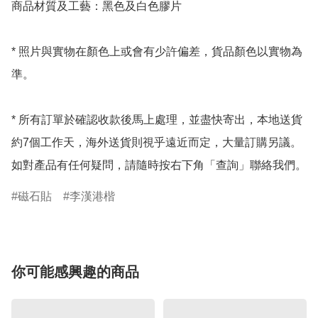
商品材質及工藝：黑色及白色膠片

* 照片與實物在顏色上或會有少許偏差，貨品顏色以實物為
準。

* 所有訂單於確認收款後馬上處理，並盡快寄出，本地送貨
約7個工作天，海外送貨則視乎遠近而定，大量訂購另議。
如對產品有任何疑問，請隨時按右下角「查詢」聯絡我們。
磁石貼
李漢港楷
你可能感興趣的商品