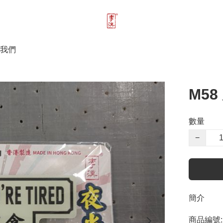
我們
M5
數量
−
簡介
商品編號: 