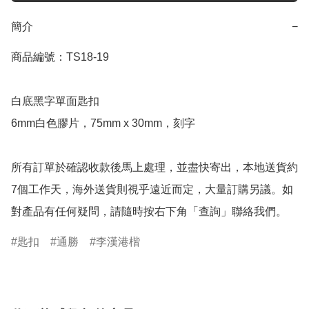
簡介
−
商品編號：TS18-19

白底黑字單面匙扣

6mm白色膠片，75mm x 30mm，刻字

所有訂單於確認收款後馬上處理，並盡快寄出，本地送貨約
7個工作天，海外送貨則視乎遠近而定，大量訂購另議。如
對產品有任何疑問，請隨時按右下角「查詢」聯絡我們。
匙扣
通勝
李漢港楷