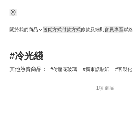
關於我們
商品
送貨方式
付款方式
條款及細則
會員專區
聯絡
#冷光綫
其他熱賣商品：
仿壓花玻璃
廣東話貼紙
客製化
1項 商品