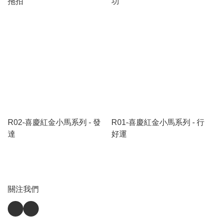
拖拍
功
R02-喜慶紅金小馬系列 - 發
R01-喜慶紅金小馬系列 - 行
達
好運
關注我們