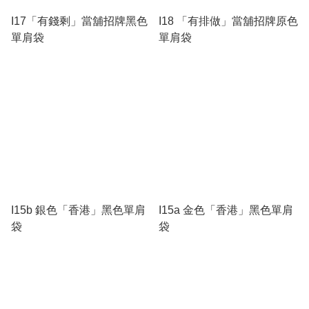
I17「有錢剩」當舖招牌黑色
I18 「有排做」當舖招牌原色
單肩袋
單肩袋
I15b 銀色「香港」黑色單肩
I15a 金色「香港」黑色單肩
袋
袋