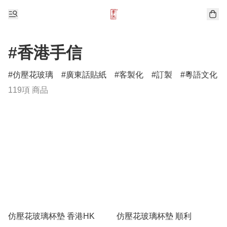
#香港手信
仿壓花玻璃
廣東話貼紙
客製化
訂製
粵語文化
119項 商品
仿壓花玻璃杯墊 香港HK
仿壓花玻璃杯墊 順利